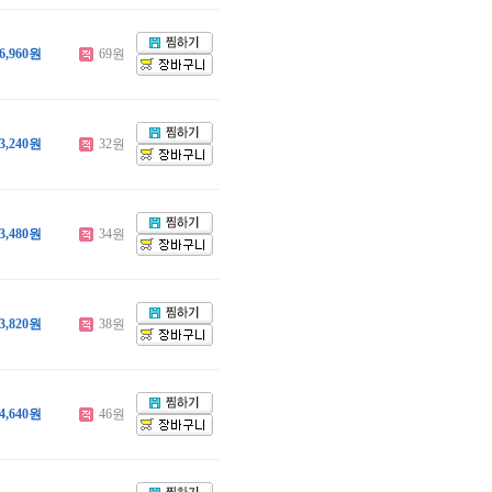
6,960원
69원
3,240원
32원
3,480원
34원
3,820원
38원
4,640원
46원