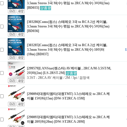
3.5mm Stereo 3극 M(수) 꺾임 to 2RCA M(수) 3미터(3m)
[BD035]
[303286]Coms(컴스) 스테레오 3극 to RCA 2선 케이블,
3.5mm Stereo 3극 M(수) 꺾임 to 2RCA M(수) 5미터(5m)
[BD036]
[303285]Coms(컴스) 스테레오 3극 to RCA 2선 케이블,
3.5mm Stereo 3극 M(수) 꺾임 to 2RCA M(수) 10미터
1
(10m) [BD037]
[299579]LANStar(랜스타) AV케이블 , 2RCA/M-3.5ST/M,
2미터(2m) [LS-2RST-2M]
3.5ST - 2RCA AV 케이블 / 2M / 3pi / 검정색
[290094]대원티엠티(대원TMT) 3.5스테레오 to 2RCA 케
이블 15미터(15m) [DW-ST2RCA-15M]
[290093]대원티엠티(대원TMT) 3.5스테레오 to 2RCA 케
이블 20미터(20m) [DW-ST2RCA-20M]