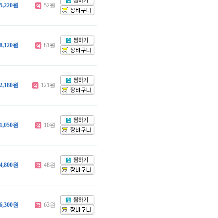
5,220원
52원
8,120원
81원
2,180원
121원
1,050원
10원
4,800원
48원
6,300원
63원