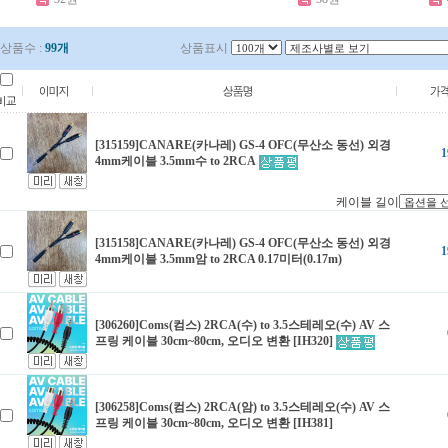
상품수 :
99개
상품표시
[315159]CANARE(카나레) GS-4 OFC(무산소 동선) 외경
1
4mm케이블 3.5mm수 to 2RCA
케이블 길이
[315158]CANARE(카나레) GS-4 OFC(무산소 동선) 외경
1
4mm케이블 3.5mm암 to 2RCA 0.17미터(0.17m)
[306260]Coms(컴스) 2RCA(수) to 3.5스테레오(수) AV 스
프링 케이블 30cm~80cm, 오디오 변환 [IH320]
[306258]Coms(컴스) 2RCA(암) to 3.5스테레오(수) AV 스
프링 케이블 30cm~80cm, 오디오 변환 [IH381]