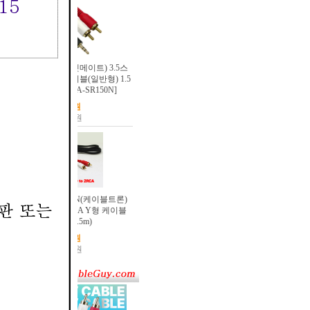
[100310]NETmate(넷메이트) 3.5스
테레오 to 2RCA 케이블(일반형) 1.5
미터(1.5m) [NMA-SR150N]
2,000원
20원
[137255]CableTRON(케이블트론)
3.5스테레오 to 2RCA Y형 케이블
1.5미터(1.5m)
4,400원
44원