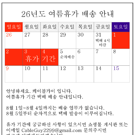
로그인
회원가입
장바구니
오늘본상품
카테고리
▼
베스트리뷰
NETmate USB3.0 무전원 리피터 20m NMC-RF
320
(41)
USB 케이블을 20미터 무전원 (USB 버스 파워만으로) 으로 연장
할 수 있는 리피터를 사용해봤습니다.
NETmate DVI(RGB) to 컴퍼넌트 케이블
(1)
강원전자(주)에서 판매중인 DVI/RGB to 컴퍼넌트 변환케이블의
사용에 대해 안내해 드리겠습니다.
NETmate DV-101 DVI to VGA컨버터
강원전자(주)에서 출시한 DVI to VGA 컨버터 DV-101 제품의 HD
MI단자를 이용한 사용방법에 대해 안내해 드리도록 하겠습니다.
NETmate NM-MHL20 변환기
강원전자(주)에서 출시한 USB2.0 to AV변환기(AV Grabber) M-4