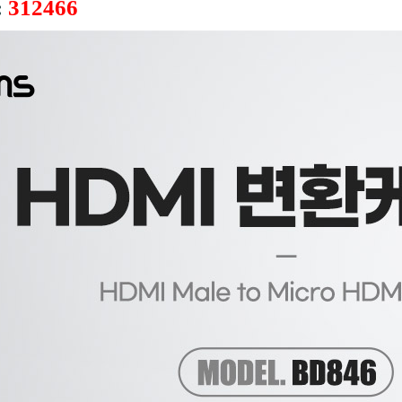
:
312466