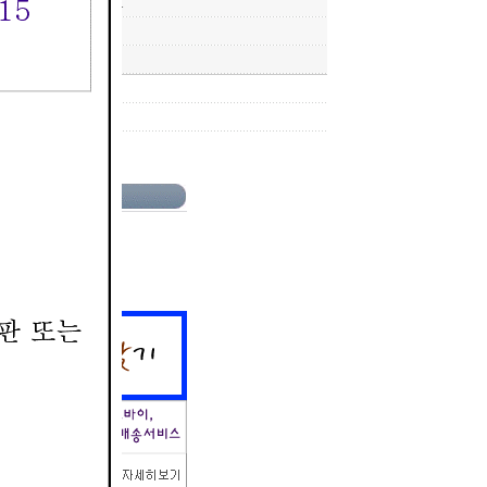
 도움이 됩니다.
가세 포함)
(재고량 :
100000
)