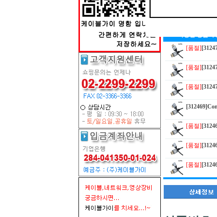
■ 다양한 상품이
[품절]
[312
[품절]
[312
[품절]
[312
[312469]
[품절]
[312
[품절]
[312
[품절]
[312