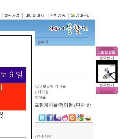
터케이블
|
usb 시리얼
|
분배기
이블타이찾기
전체보기
컨버터찾기
전체보기
HDMI 1.4or2.0 보급형 케이블
HDMI 연장 케이블
HDMI 2.1 케이블
 to Micro-HDMI 스프링케이블/꺾임형 (단자 방
담하실 때, 상품번호를 알려주시면