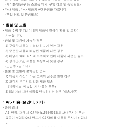
(케이블/랜공구 등 소모품 제외, 구입 경로 및 증빙필요)
- 타사 제품 : 타사 제품의 A/S 규정을 따릅니다.
(구입 경로 및 증빙필요)
환불 및 교환
- 제품 수령 후 7일 이내의 제품에 한하여 환불 및 교환이
가능합니다.
- 환불 및 교환이 가능한 경우
1) 구입한 제품의 기능상 하자가 있는 경우
2) 주문한 제품과 배송된 제품이 다른 경우
3) 배송시 택배 회사의 부주의로 인해 제품이 파손된 경우
4) 장기간(7일) 제품을 수령하지 못한 경우
(입금후 7일 이내)
- 환불 및 교환이 불가능한 경우
1) 제품의 이상이 아닌 고객의 실수로 인한 경우
2) 고객의 부주의로 인한 제품 훼손
(제품박스, 메뉴얼, 기타 옵션 품목)
3) 8일 이상 지난 제품을 반송하려는 경우 (배송기준)
A/S 비용 (운임비, 기타)
- 운임 회사
AS, 반품, 교환 시 CJ 택배(1588-5353)로 보내주시면 운송
요금이 저렴하오니 반드시 CJ 택배를 이용해 주시기 바랍니
다.