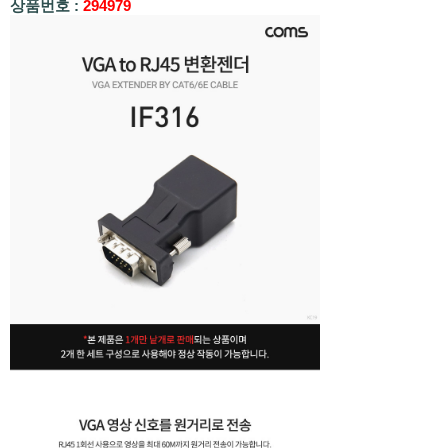
상품번호 :
294979