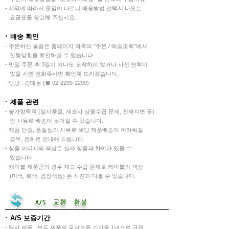
- 지역에 따라서 운임이 다르니 배송방법 선택시 나오는
요금표를 참고해 주십시요.
배송 확인
- 주문하신 물품은 홈페이지 좌측의 "주문 / 배송조회"에서
진행상황을 확인하실 수 있습니다.
- 만일 주문 후 3일이 지나도 도착하지 않거나 사전 연락이
없을 시엔 전화주시면 확인해 드리겠습니다.
- 담당 : 김대운 (☎ 02-2299-2299)
제품 관련
- 불가항력적 (일시품절, 제조사 상품수급 문제, 천재지변 등)
인 사유로 배송이 늦어질 수 있습니다.
- 제품 단종, 품절등의 사유로 해당 제품배송이 어려워질
경우, 전화로 안내해 드립니다.
- 상품 이미지의 색상은 실제 상품과 차이가 있을 수
있습니다.
- 케이블 제품군의 경우 재고 수급 문제로 케이블의 색상
(미색, 회색, 검정색등) 은 사진과 다를 수 있습니다.
A/S 보증기간
- 당사 제품 : 모든 제품의 무상보증 기간을 1년으로 규정