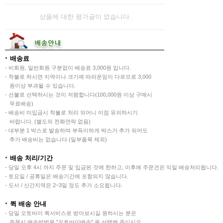
상품에 대한 평가글이 없습니다.
배송료
- 비회원, 일반회원 구분없이 배송료 3,000원 입니다.
- 착불로 하시면 지역이나 크기에 따라운임이 다르므로 3,000
원이상 부과될 수 있습니다.
- 선불로 선택하시는 것이 저렴합니다(100,000원 이상 구매시
무료배송)
- 배송비 미입금시 착불로 처리 되어니 이점 유의하시기
바랍니다. (별도의 전화연락 없음)
- 대부분 1 박스로 발송하며 부득이하게 박스가 추가 되어도
추가 배송비는 없습니다 (일부품목 제외)
배송 처리/기간
- 당일 오후 4시 까지 주문 및 입금된 것에 한하고, 이후에 주문건은 익일 배송처리됩니다.
- 토요일 / 공휴일은 배송기간에 포함되지 않습니다.
- 도서 / 산간지역은 2~3일 정도 추가 소요됩니다.
퀵 배송 안내
- 당일 오토바이 퀵서비스로 받아보시길 원하시는 분은
주문시 배송방법을 "오토바이배송" 을 선택해 주십시요.