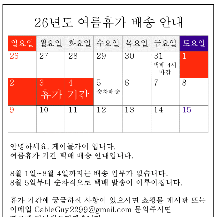
로그인
회원가입
장바구니
오늘본상품
카테고리
▼